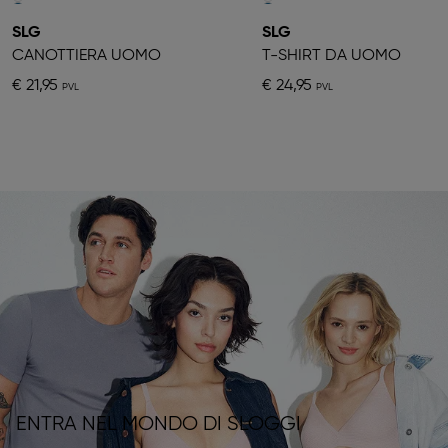
SLG
SLG
CANOTTIERA UOMO
T-SHIRT DA UOMO
€ 21,95
€ 24,95
ENTRA NEL MONDO DI SLOGGI