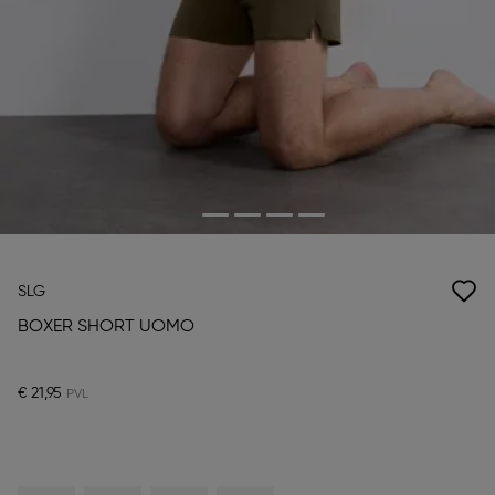
SLG
BOXER SHORT UOMO
€ 21,95