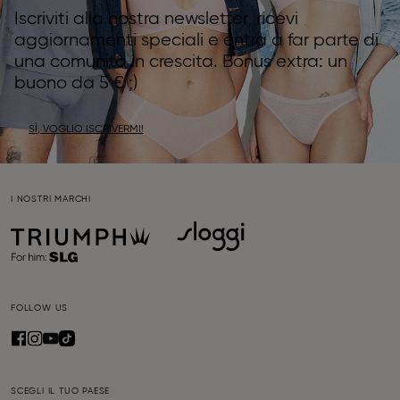
Iscriviti alla nostra newsletter, ricevi
aggiornamenti speciali e entra a far parte di
una comunità in crescita. Bonus extra: un
buono da 5 € ;)
SÌ, VOGLIO ISCRIVERMI!
I NOSTRI MARCHI
FOLLOW US
SCEGLI IL TUO PAESE