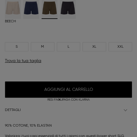
BEECH
S
M
L
XL
XXL
Trova la tua taglia
AGGIUNGI AL CARRELLO
RESI FACILI
PAGA CON KLARNA
DETTAGLI
90% COTONE, 10% ELASTAN
Valorizza i tuoi capi essenziali di tutti i giorni con questi boxer short SLG,