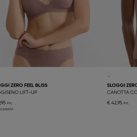
GGI ZERO FEEL BLISS
SLOGGI ZERO
GISENO LIFT-UP
CANOTTA CO
,95
€ 42,95
mo pezzo