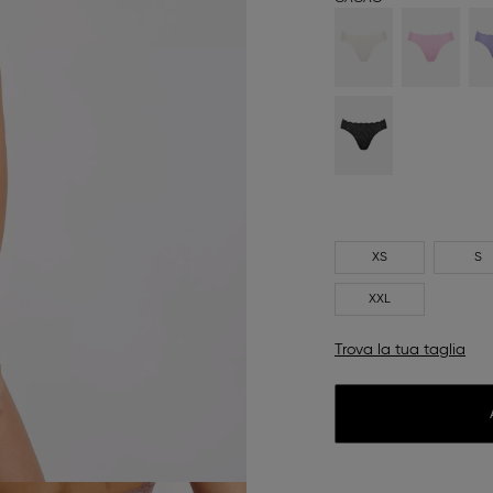
XS
S
XXL
Trova la tua taglia