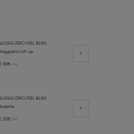
SLOGGI ZERO FEEL BLISS
Reggiseno Lift-up
€ 39,95
SLOGGI ZERO FEEL BLISS
Bralette
€ 37,95