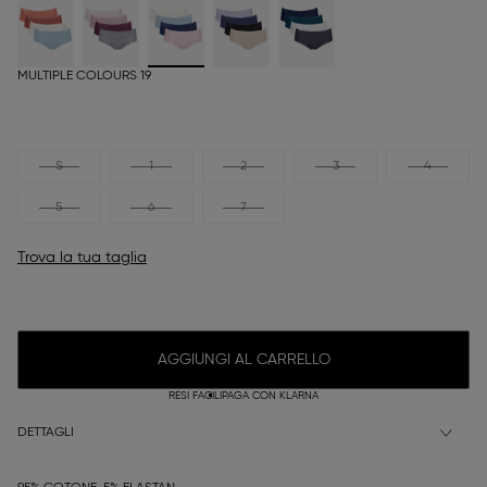
MULTIPLE COLOURS 19
S
1
2
3
4
5
6
7
Trova la tua taglia
AGGIUNGI AL CARRELLO
RESI FACILI
PAGA CON KLARNA
DETTAGLI