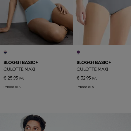
SLOGGI BASIC+
SLOGGI BASIC+
CULOTTE MAXI
CULOTTE MAXI
€ 25,95
€ 32,95
Pacco di 3
Pacco di 4