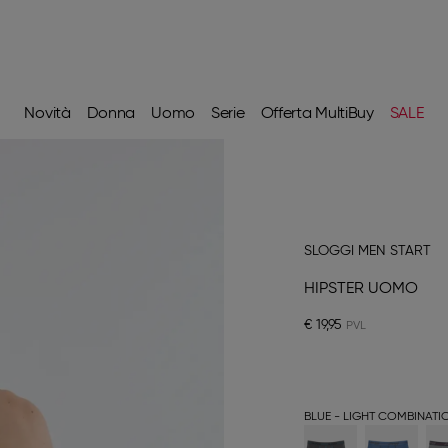
Novità
Donna
Uomo
Serie
Offerta MultiBuy
SALE
SLOGGI MEN START
HIPSTER UOMO
€ 19,95
BLUE - LIGHT COMBINATI