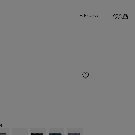
Ricerca
ON