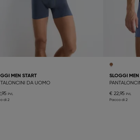
GGI MEN START
SLOGGI MEN
NTALONCINI DA UOMO
PANTALONCI
,95
€ 22,95
o di 2
Pacco di 2