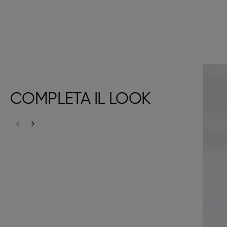
COMPLETA IL LOOK