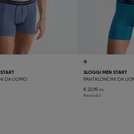
 START
SLOGGI MEN START
NI DA UOMO
PANTALONCINI DA U
€ 22,95
Pacco di 2