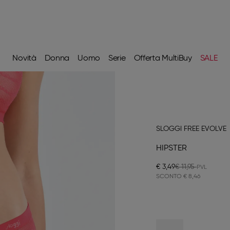
Novità
Donna
Uomo
Serie
Offerta MultiBuy
SALE
SLOGGI FREE EVOLVE
HIPSTER
€ 3,49
€ 11,95
SCONTO
€ 8,46