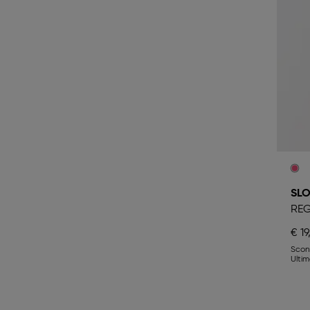
SLO
REG
€ 19
Sco
Ulti