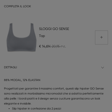
COMPLETA IL LOOK
SLOGGI GO SENSE
Top
€ 14,61
€ 20,95
DETTAGLI
88% MODAL, 12% ELASTAN
Progettati per garantire il massimo comfort, questi slip hipster GO Sense
sono realizzati in morbidissimo micromodal che si adatta perfettamente
alla pelle. I bordi piatti e il design senza cuciture garantiscono un look
elegante e invisibile.
Slip hipster in confezione da 2 pezzi