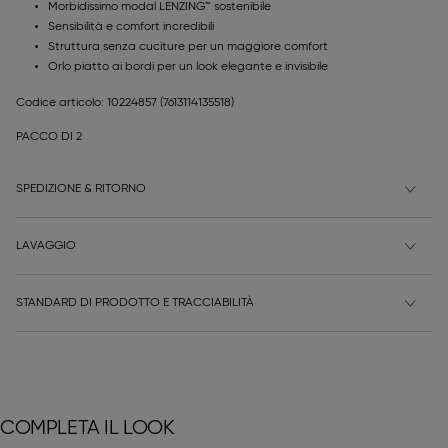
Morbidissimo modal LENZING™ sostenibile
Sensibilità e comfort incredibili
Struttura senza cuciture per un maggiore comfort
Orlo piatto ai bordi per un look elegante e invisibile
Codice articolo: 10224857
(7613114135518)
PACCO DI 2
SPEDIZIONE & RITORNO
LAVAGGIO
STANDARD DI PRODOTTO E TRACCIABILITÀ
COMPLETA IL LOOK