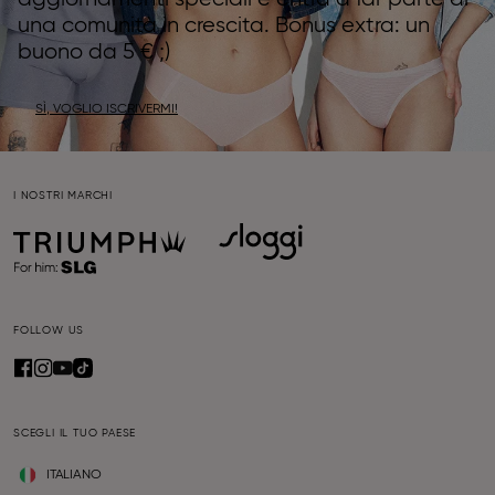
una comunità in crescita. Bonus extra: un
buono da 5 € ;)
SÌ, VOGLIO ISCRIVERMI!
I NOSTRI MARCHI
FOLLOW US
SCEGLI IL TUO PAESE
ITALIANO