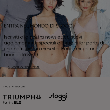
ENTRA NEL MONDO DI SLOGGI
Iscriviti alla nostra newsletter, ricevi
aggiornamenti speciali e entra a far parte di
una comunità in crescita. Bonus extra: un
buono da 5 € ;)
SÌ, VOGLIO ISCRIVERMI!
I NOSTRI MARCHI