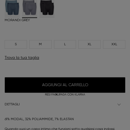
MORANDI GREY
S
M
L
XL
XXL
Trova la tua taglia
AGGIUNGI AL CARRELLO
RESI FACILI
PAGA CON KLARNA
DETTAGLI
61% MODAL, 32% POLIAMMIDE, 7% ELASTAN
Quando vuoi un capo intimo che funzioni sotto qualsiasi cosa indossi,