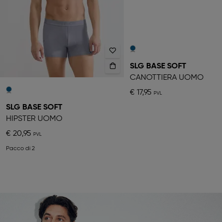
SLG BASE SOFT
CANOTTIERA UOMO
€ 17,95
SLG BASE SOFT
HIPSTER UOMO
€ 20,95
Pacco di 2