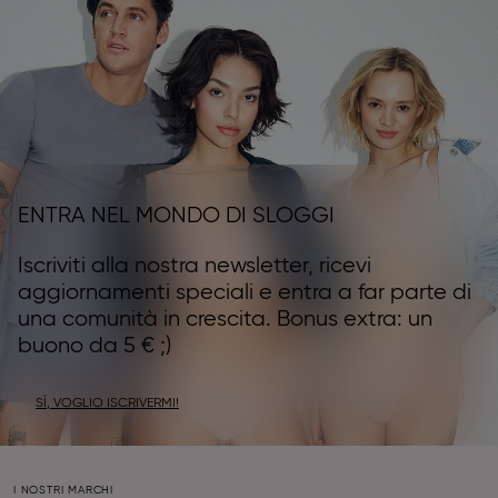
ENTRA NEL MONDO DI SLOGGI
Iscriviti alla nostra newsletter, ricevi
aggiornamenti speciali e entra a far parte di
una comunità in crescita. Bonus extra: un
buono da 5 € ;)
SÌ, VOGLIO ISCRIVERMI!
I NOSTRI MARCHI