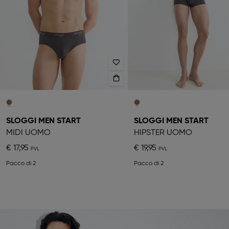
SLOGGI MEN START
SLOGGI MEN START
MIDI UOMO
HIPSTER UOMO
€ 17,95
€ 19,95
Pacco di 2
Pacco di 2