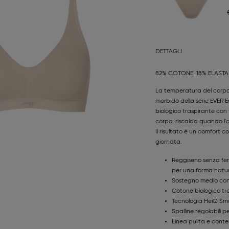
DETTAGLI
82% COTONE, 18% ELAST
La temperatura del corpo
morbido della serie EVER E
biologico traspirante con
corpo: riscalda quando l'a
Il risultato è un comfort 
giornata.
Reggiseno senza fer
per una forma natu
Sostegno medio con 
Cotone biologico tra
Tecnologia HeiQ Sma
Spalline regolabili p
Linea pulita e cont