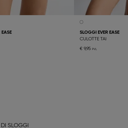
 EASE
SLOGGI EVER EASE
CULOTTE TAI
€ 9,95
DI SLOGGI