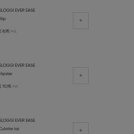
SLOGGI EVER EASE
Slip
€ 8,95
SLOGGI EVER EASE
Hipster
€ 10,95
SLOGGI EVER EASE
Culotte tai