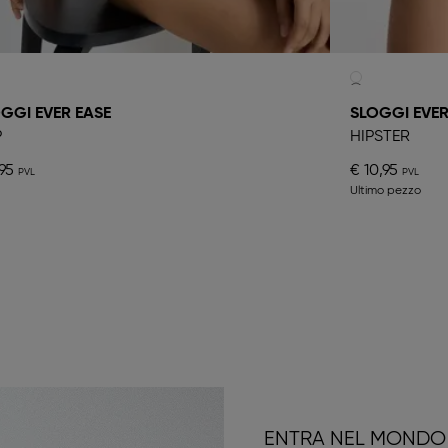
GGI EVER EASE
SLOGGI EVER
P
HIPSTER
95
€ 10,95
Ultimo pezzo
ENTRA NEL MONDO 