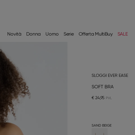
Novità
Donna
Uomo
Serie
Offerta MultiBuy
SALE
SLOGGI EVER EASE
SOFT BRA
€ 24,95
SAND BEIGE