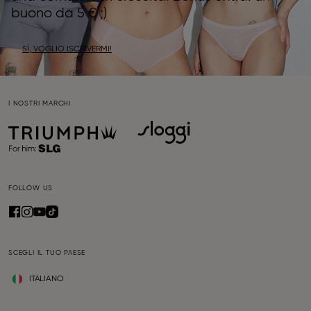
buono da 5 € ;)
SÌ, VOGLIO ISCRIVERMI!
I NOSTRI MARCHI
FOLLOW US
SCEGLI IL TUO PAESE
ITALIANO