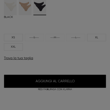
BLACK
XS
S
M
L
XL
XXL
Trova la tua taglia
AGGIUNGI AL CARRELLO
RESI FACILI
PAGA CON KLARNA