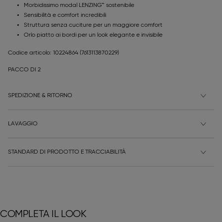
Morbidissimo modal LENZING™ sostenibile
Sensibilità e comfort incredibili
Struttura senza cuciture per un maggiore comfort
Orlo piatto ai bordi per un look elegante e invisibile
Codice articolo: 10224864
(7613113870229)
PACCO DI 2
SPEDIZIONE & RITORNO
LAVAGGIO
STANDARD DI PRODOTTO E TRACCIABILITÀ
COMPLETA IL LOOK