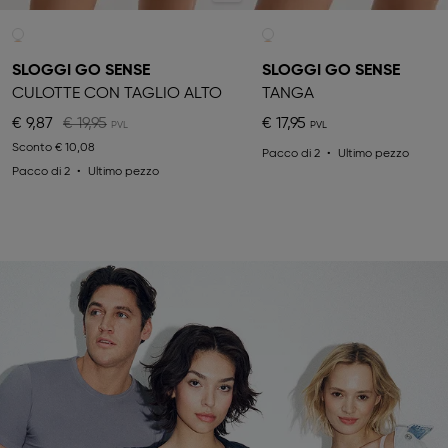
SLOGGI GO SENSE
SLOGGI GO SENSE
CULOTTE CON TAGLIO ALTO
TANGA
€ 9,87
€ 19,95
€ 17,95
Sconto
€ 10,08
Pacco di 2
Ultimo pezzo
Pacco di 2
Ultimo pezzo