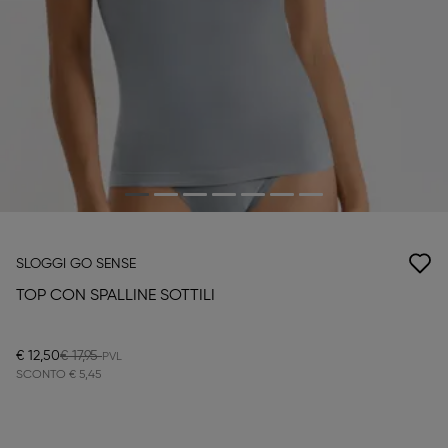
SLOGGI GO SENSE
TOP CON SPALLINE SOTTILI
€ 12,50
€ 17,95
SCONTO
€ 5,45