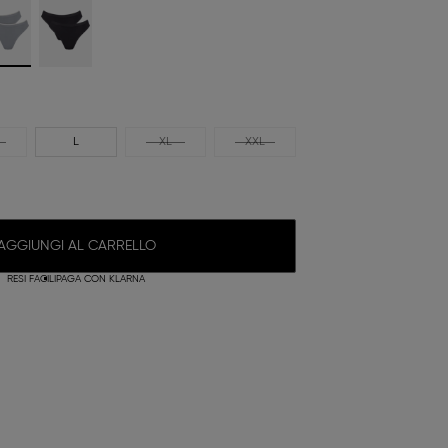
L
XL
XXL
AGGIUNGI AL CARRELLO
RESI FACILI
PAGA CON KLARNA