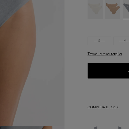
S
M
Trova la tua taglia
COMPLETA IL LOOK