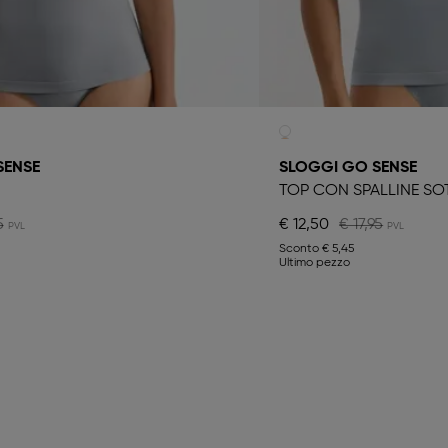
SENSE
SLOGGI GO SENSE
TOP CON SPALLINE SOT
5
€ 12,50
€ 17,95
Sconto
€ 5,45
Ultimo pezzo