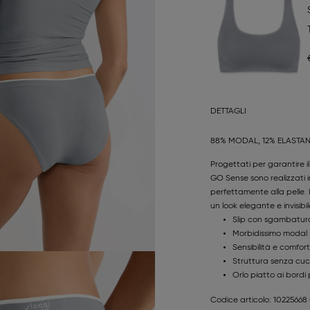
DETTAGLI
88% MODAL, 12% ELASTA
Progettati per garantire 
GO Sense sono realizzati 
perfettamente alla pelle. 
un look elegante e invisibil
Slip con sgambatura
Morbidissimo modal 
Sensibilità e comfort 
Struttura senza cuc
Orlo piatto ai bordi 
Codice articolo: 10225668