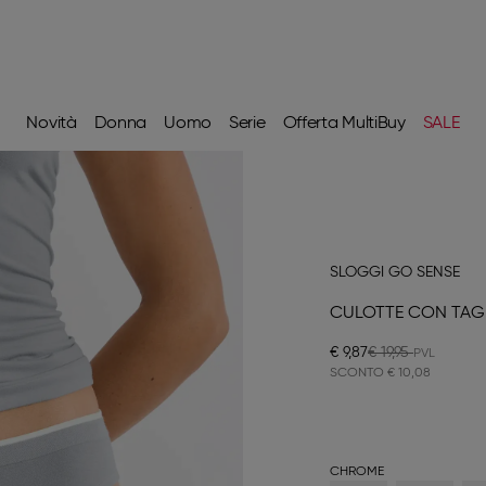
Novità
Donna
Uomo
Serie
Offerta MultiBuy
SALE
SLOGGI GO SENSE
CULOTTE CON TAG
€ 9,87
€ 19,95
SCONTO
€ 10,08
CHROME