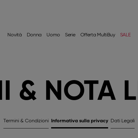
Novità
Donna
Uomo
Serie
Offerta MultiBuy
SALE
I & NOTA 
Termini & Condizioni
Informativa sulla privacy
Dati Legali