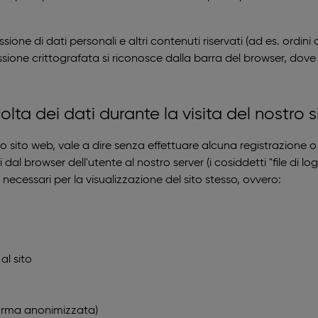
issione di dati personali e altri contenuti riservati (ad es. ordin
sione crittografata si riconosce dalla barra del browser, dove l
olta dei dati durante la visita del nostro 
o sito web, vale a dire senza effettuare alcuna registrazione 
al browser dell'utente al nostro server (i cosiddetti "file di l
necessari per la visualizzazione del sito stesso, ovvero:
al sito
 forma anonimizzata)