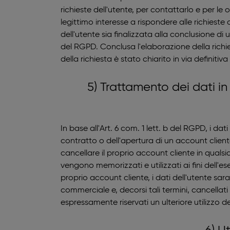
richieste dell'utente, per contattarlo e per le
legittimo interesse a rispondere alle richieste
dell'utente sia finalizzata alla conclusione di 
del RGPD. Conclusa l'elaborazione della richie
della richiesta è stato chiarito in via definiti
5) Trattamento dei dati in
In base all'Art. 6 com. 1 lett. b del RGPD, i dat
contratto o dell'apertura di un account cliente.
cancellare il proprio account cliente in qualsi
vengono memorizzati e utilizzati ai fini dell'
proprio account cliente, i dati dell'utente sara
commerciale e, decorsi tali termini, cancellat
espressamente riservati un ulteriore utilizzo 