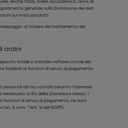
ale, anche titolo, livello accademico, anno di
l Regolamento generale sulla protezione dei dati
azioni sui nostri prodotti.
 messaggio al titolare del trattamento dei
i ordini
supporto totale o parziale nell'esecuzione dei
 trasferiti ai fornitori di servizi di pagamento
ati personali da noi raccolti saranno trasmessi
necessario ai fini della procedura stessa, i
 fornitori di servizi di pagamento, ne sarà
l'art. 6 com. 1 lett. b del RGPD.