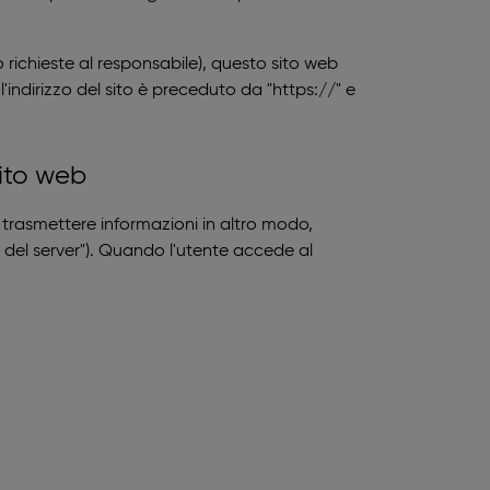
i o richieste al responsabile), questo sito web
'indirizzo del sito è preceduto da "https://" e
sito web
o trasmettere informazioni in altro modo,
og del server"). Quando l'utente accede al