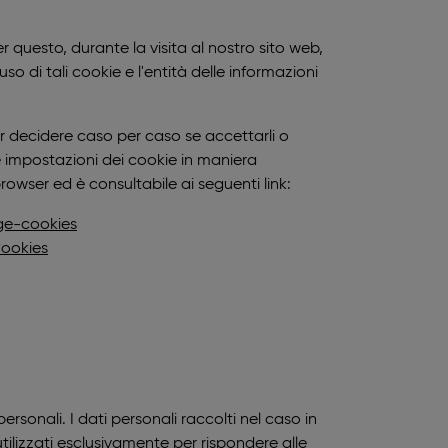
r questo, durante la visita al nostro sito web,
so di tali cookie e l'entità delle informazioni
r decidere caso per caso se accettarli o
e impostazioni dei cookie in maniera
rowser ed è consultabile ai seguenti link:
ge-cookies
Cookies
ersonali. I dati personali raccolti nel caso in
tilizzati esclusivamente per rispondere alle