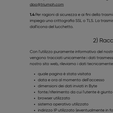
dpo@triumph.com
1.4
Per ragioni di sicurezza e ai fini della trasm
impiega una crittografia SSL o TLS. La trasmis
dall'icona del lucchetto.
2) Racc
Con l'utilizzo puramente informativo del nostr
vengono tracciati unicamente i dati trasmessi d
nostro sito web, rileviamo i dati tecnicamente 
quale pagina è stata visitata
data e ora al momento dell'accesso
dimensioni dei dati inviati in Byte
fonte/riferimento da cui l'utente è giunto 
browser utilizzato
sistema operativo utilizzato
indirizzo IP utilizzato (eventualmente in