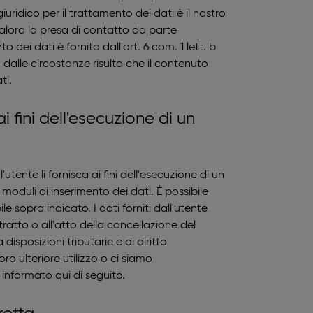
uridico per il trattamento dei dati è il nostro
Qualora la presa di contatto da parte
 dei dati è fornito dall'art. 6 com. 1 lett. b
 dalle circostanze risulta che il contenuto
ti.
 fini dell'esecuzione di un
utente li fornisca ai fini dell'esecuzione di un
i moduli di inserimento dei dati. È possibile
 sopra indicato. I dati forniti dall'utente
ratto o all'atto della cancellazione del
disposizioni tributarie e di diritto
o ulteriore utilizzo o ci siamo
 informato qui di seguito.