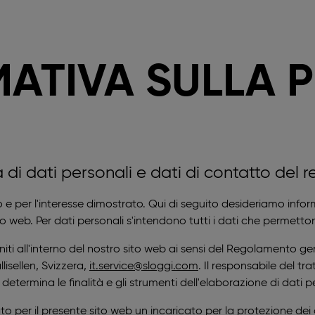
ATIVA SULLA 
ta di dati personali e dati di contatto del
to e per l'interesse dimostrato. Qui di seguito desideriamo info
sito web. Per dati personali s'intendono tutti i dati che permett
niti all'interno del nostro sito web ai sensi del Regolamento g
lisellen, Svizzera,
it.service@sloggi.com
. Il responsabile del tr
determina le finalità e gli strumenti dell'elaborazione di dati p
 per il presente sito web un incaricato per la protezione dei da