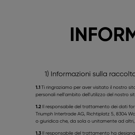
INFORM
1) Informazioni sulla raccol
1.1
Ti ringraziamo per aver visitato il nostro si
personali nell'ambito dell'utilizzo del nostro 
1.2
Il responsabile del trattamento dei dati for
Triumph Intertrade AG, Richtiplatz 5, 8304 Wal
o giuridica che, da sola o unitamente ad altri, 
1.3
Il responsabile del trattamento ha designato