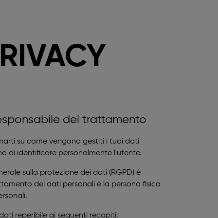
PRIVACY
 responsabile del trattamento
rmarti su come vengono gestiti i tuoi dati
ono di identificare personalmente l'utente.
enerale sulla protezione dei dati (RGPD) è
attamento dei dati personali è la persona fisica
ersonali.
ti reperibile ai seguenti recapiti: