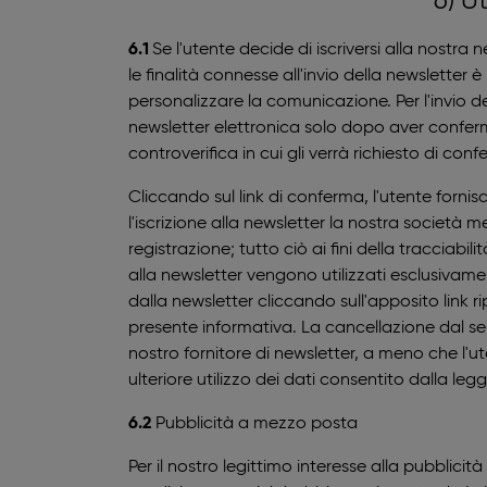
6) U
6.1
Se l'utente decide di iscriversi alla nostra
le finalità connesse all'invio della newsletter 
personalizzare la comunicazione. Per l'invio d
newsletter elettronica solo dopo aver conferma
controverifica in cui gli verrà richiesto di con
Cliccando sul link di conferma, l'utente fornis
l'iscrizione alla newsletter la nostra società me
registrazione; tutto ciò ai fini della tracciabil
alla newsletter vengono utilizzati esclusivame
dalla newsletter cliccando sull'apposito link r
presente informativa. La cancellazione dal ser
nostro fornitore di newsletter, a meno che l'ut
ulteriore utilizzo dei dati consentito dalla leg
6.2
Pubblicità a mezzo posta
Per il nostro legittimo interesse alla pubblicit