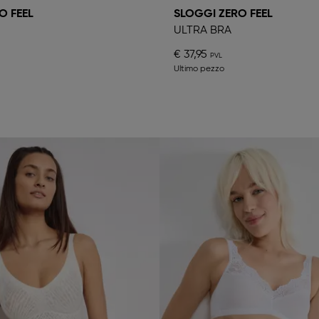
O FEEL
SLOGGI ZERO FEEL
ULTRA BRA
€ 37,95
Ultimo pezzo