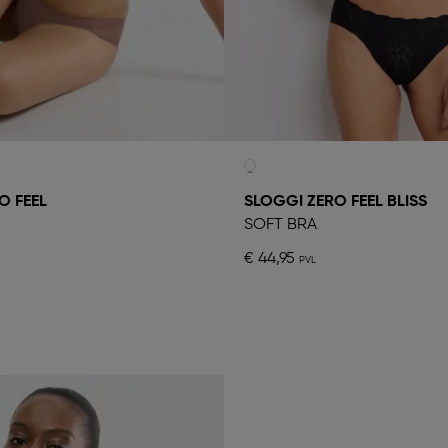
O FEEL
SLOGGI ZERO FEEL BLISS
SOFT BRA
€ 44,95