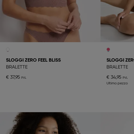
SLOGGI ZERO FEEL BLISS
SLOGGI ZER
BRALETTE
BRALETTE
€ 37,95
€ 34,95
Ultimo pezzo