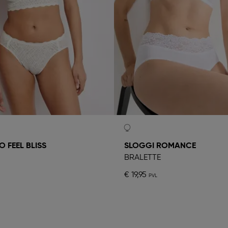
 FEEL BLISS
SLOGGI ROMANCE
BRALETTE
€ 19,95