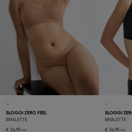
SLOGGI ZERO FEEL
SLOGGI ZER
BRALETTE
BRALETTE
€ 34,95
€ 34,95