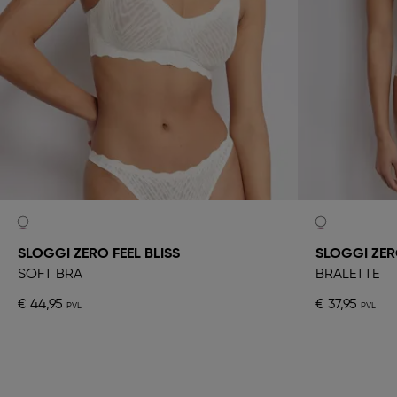
SLOGGI ZERO FEEL BLISS
SLOGGI ZERO
SOFT BRA
BRALETTE
€ 44,95
€ 37,95