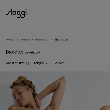
Home
Donna
Reggiseni
Bralette
Bralette
(34 Articoli)
Mostra filtri
Taglia
Colore