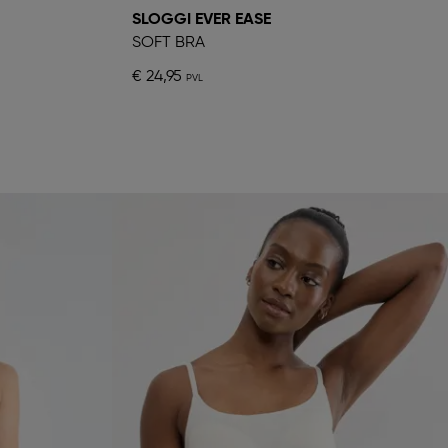
SLOGGI EVER EASE
SOFT BRA
€ 24,95