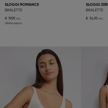
SLOGGI ROMANCE
SLOGGI ZER
BRALETTE
BRALETTE
€ 19,95
€ 34,95
Ultimo pezzo