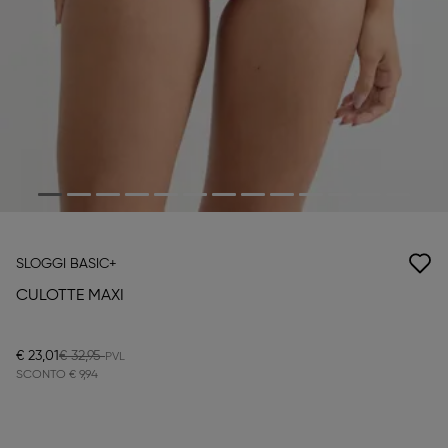
SLOGGI BASIC+
CULOTTE MAXI
€ 23,01
€ 32,95
SCONTO
€ 9,94