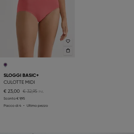
SLOGGI BASIC+
CULOTTE MIDI
€ 23,00
€ 32,95
Sconto
€ 9,95
Pacco di 4
Ultimo pezzo