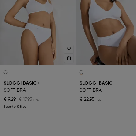
SLOGGI BASIC+
SLOGGI BASIC+
SOFT BRA
SOFT BRA
€ 9,29
€ 17,95
€ 22,95
Sconto
€ 8,66