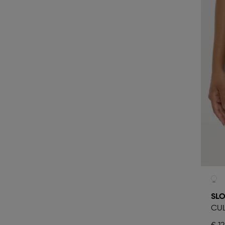
SLO
CUL