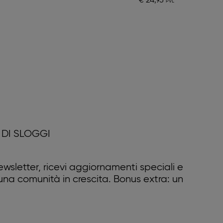
€ 24,95
DI SLOGGI
 newsletter, ricevi aggiornamenti speciali e
 una comunità in crescita. Bonus extra: un