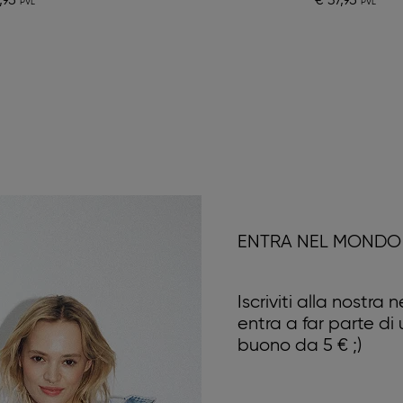
,95
€ 37,95
ENTRA NEL MONDO 
Iscriviti alla nostra
entra a far parte di
buono da 5 € ;)