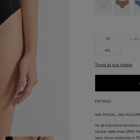
XS
S
XXL
Trova la tua taglia
DETTAGLI
54% MODAL, 24% POLIAMM
Se gli indumenti tendono a 
hipster della linea ZERO 
sera. Sono realizzate in T