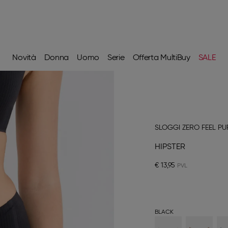
Novità
Donna
Uomo
Serie
Offerta MultiBuy
SALE
SLOGGI ZERO FEEL PU
HIPSTER
€ 13,95
BLACK