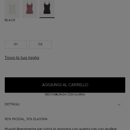
BLACK
01
02
Trova la tua taglia
AGGIUNGI AL CARRELLO
RESI FACILI
PAGA CON KLARNA
DETTAGLI
90% MODAL, 10% ELASTAN
Muoviti liberamente per tutta la giornata con questo top con spalline