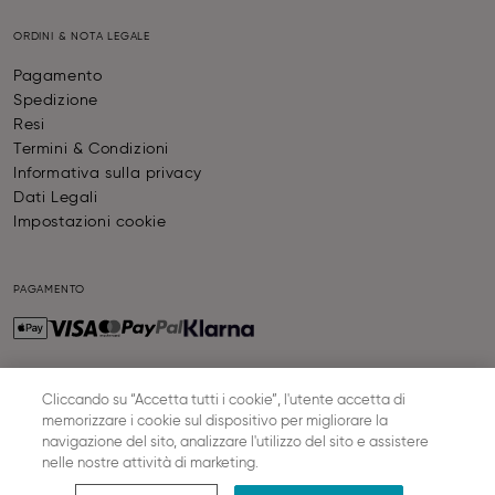
ORDINI & NOTA LEGALE
Pagamento
Spedizione
Resi
Termini & Condizioni
Informativa sulla privacy
Dati Legali
Impostazioni cookie
PAGAMENTO
Cliccando su “Accetta tutti i cookie”, l'utente accetta di
SPEDIZIONE
memorizzare i cookie sul dispositivo per migliorare la
navigazione del sito, analizzare l'utilizzo del sito e assistere
nelle nostre attività di marketing.