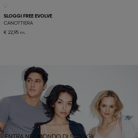
SLOGGI FREE EVOLVE
CANOTTIERA
€ 22,95
ENTRA NEL MONDO DI SLOGGI