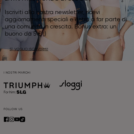
Iscriviti alla nostra newsletter, ricevi
aggiornamenti speciali e entra a far parte di
una comunità in crescita. Bonus extra: un
buono da 5 € ;)
SÌ, VOGLIO ISCRIVERMI!
I NOSTRI MARCHI
FOLLOW US