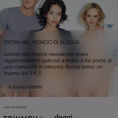
ENTRA NEL MONDO DI SLOGGI
Iscriviti alla nostra newsletter, ricevi
aggiornamenti speciali e entra a far parte di
una comunità in crescita. Bonus extra: un
buono da 5 € ;)
SÌ, VOGLIO ISCRIVERMI!
I NOSTRI MARCHI