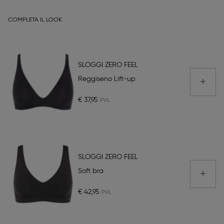
COMPLETA IL LOOK
SLOGGI ZERO FEEL
Reggiseno Lift-up
€ 37,95
SLOGGI ZERO FEEL
Soft bra
€ 42,95