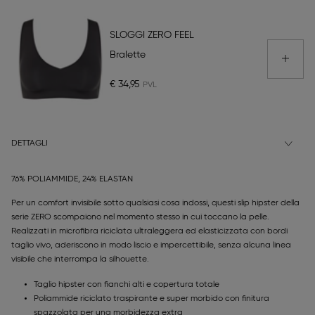
SLOGGI ZERO FEEL
Bralette
€ 34,95
DETTAGLI
76% POLIAMMIDE, 24% ELASTAN
Per un comfort invisibile sotto qualsiasi cosa indossi, questi slip hipster della
serie ZERO scompaiono nel momento stesso in cui toccano la pelle.
Realizzati in microfibra riciclata ultraleggera ed elasticizzata con bordi
taglio vivo, aderiscono in modo liscio e impercettibile, senza alcuna linea
visibile che interrompa la silhouette.
Taglio hipster con fianchi alti e copertura totale
Poliammide riciclato traspirante e super morbido con finitura
spazzolata per una morbidezza extra