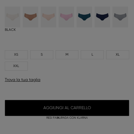
BLACK
XS
S
M
L
XL
XXL
Trova la tua taglia
AGGIUNGI AL CARRELLO
RESI FACILI
PAGA CON KLARNA