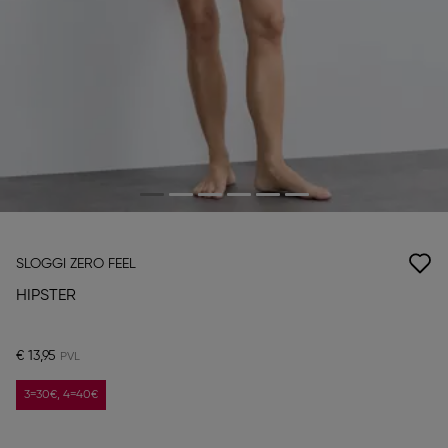
SLOGGI ZERO FEEL
HIPSTER
€ 13,95
3=30€, 4=40€