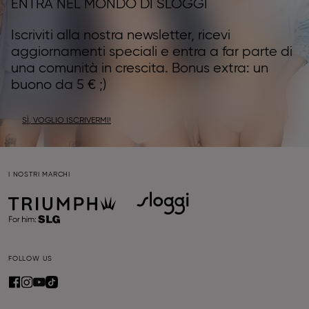
ENTRA NEL MONDO DI SLOGGI
Iscriviti alla nostra newsletter, ricevi
aggiornamenti speciali e entra a far parte di
una comunità in crescita. Bonus extra: un
buono da 5 € ;)
SÌ, VOGLIO ISCRIVERMI!
I NOSTRI MARCHI
FOLLOW US