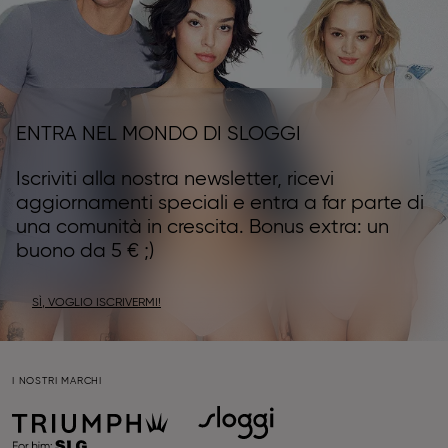
ENTRA NEL MONDO DI SLOGGI
Iscriviti alla nostra newsletter, ricevi
aggiornamenti speciali e entra a far parte di
una comunità in crescita. Bonus extra: un
buono da 5 € ;)
SÌ, VOGLIO ISCRIVERMI!
I NOSTRI MARCHI