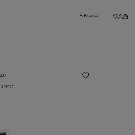
Ricerca
2.0
 UOMO