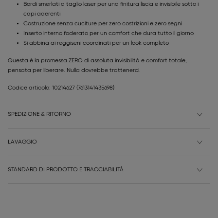
Bordi smerlati a taglio laser per una finitura liscia e invisibile sotto i
capi aderenti
Costruzione senza cuciture per zero costrizioni e zero segni
Inserto interno foderato per un comfort che dura tutto il giorno
Si abbina ai reggiseni coordinati per un look completo
Questa è la promessa ZERO di assoluta invisibilità e comfort totale,
pensata per liberare. Nulla dovrebbe trattenerci.
Codice articolo: 10214627
(7613141435698)
SPEDIZIONE & RITORNO
LAVAGGIO
STANDARD DI PRODOTTO E TRACCIABILITÀ