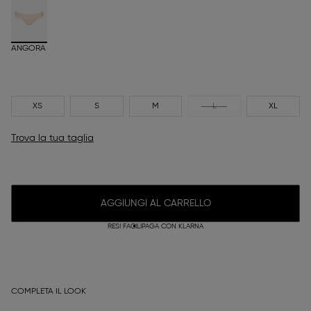
ANGORA
XS
S
M
L
XL
Trova la tua taglia
AGGIUNGI AL CARRELLO
RESI FACILI
PAGA CON KLARNA
COMPLETA IL LOOK