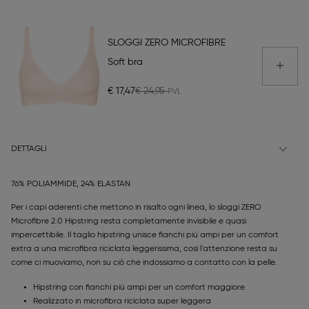
SLOGGI ZERO MICROFIBRE
Soft bra
€ 17,47
€ 24,95
DETTAGLI
76% POLIAMMIDE, 24% ELASTAN
Per i capi aderenti che mettono in risalto ogni linea, lo sloggi ZERO
Microfibre 2.0 Hipstring resta completamente invisibile e quasi
impercettibile. Il taglio hipstring unisce fianchi più ampi per un comfort
extra a una microfibra riciclata leggerissima, così l'attenzione resta su
come ci muoviamo, non su ciò che indossiamo a contatto con la pelle.
Hipstring con fianchi più ampi per un comfort maggiore
Realizzato in microfibra riciclata super leggera