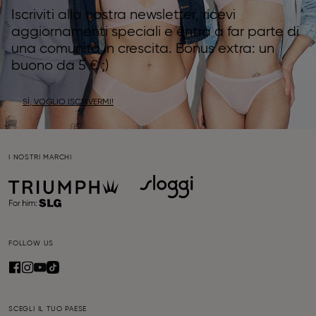
Iscriviti alla nostra newsletter, ricevi
aggiornamenti speciali e entra a far parte di
una comunità in crescita. Bonus extra: un
buono da 5 € ;)
SÌ, VOGLIO ISCRIVERMI!
I NOSTRI MARCHI
FOLLOW US
SCEGLI IL TUO PAESE