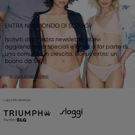
ENTRA NEL MONDO DI SLOGGI
Iscriviti alla nostra newsletter, ricevi
aggiornamenti speciali e entra a far parte di
una comunità in crescita. Bonus extra: un
buono da 5 € ;)
SÌ, VOGLIO ISCRIVERMI!
I NOSTRI MARCHI