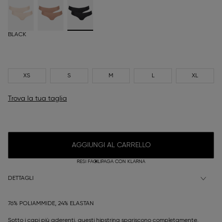
BLACK
XS
S
M
L
XL
Trova la tua taglia
AGGIUNGI AL CARRELLO
RESI FACILI
PAGA CON KLARNA
DETTAGLI
76% POLIAMMIDE, 24% ELASTAN
Sotto i capi più aderenti, questi hipstring spariscono completamente.