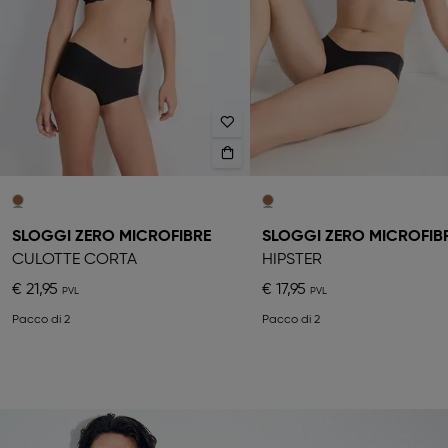
SLOGGI ZERO MICROFIBRE
SLOGGI ZERO MICROFIB
CULOTTE CORTA
HIPSTER
€ 21,95
€ 17,95
Pacco di 2
Pacco di 2